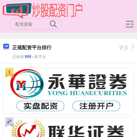
正规配资平台排行
更多
已收录
999
+家平台