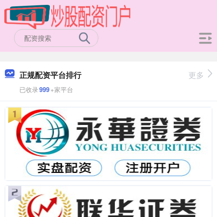
正规配资平台排行
更多
已收录
999
+家平台