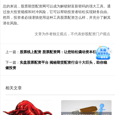
总的来说，股票期货配资网可以成为解锁财富新密码的强大工具。通
过放大投资规模和对冲风险，它可以帮助投资者轻松实现财务自由。
然而，投资者必须谨慎使用这种工具股票配资怎么样，并充分了解其
潜在风险。
文章为作者独立观点，不代表炒股配资门户观点
上一篇：
股票线上配资 股票配资网：让您轻松撬动资本杠杆
下一篇：
实盘股票配资平台 揭秘期货配资行业十大巨头，助你稳
健投资
相关文章