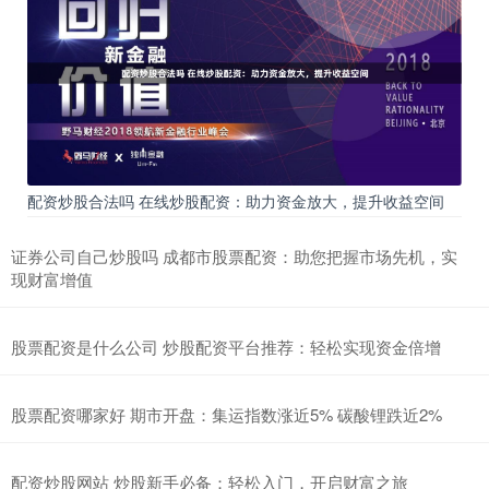
配资炒股合法吗 在线炒股配资：助力资金放大，提升收益空间
证券公司自己炒股吗 成都市股票配资：助您把握市场先机，实
现财富增值
股票配资是什么公司 炒股配资平台推荐：轻松实现资金倍增
股票配资哪家好 期市开盘：集运指数涨近5% 碳酸锂跌近2%
配资炒股网站 炒股新手必备：轻松入门，开启财富之旅