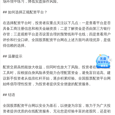
场环境中练习，降低实盘操作风险。
## 如何选择正规配资平台？
在选择配资平台时，投资者应重点关注以下几点：一是查看平台是否
具备工商注册信息和相关金融资质；二是了解资金是否由第三方银行
存管；三是观察平台是否设置合理的预警线和平仓线；四是查看用户
评价和行业口碑。全国股票配资平台网在上述方面均表现优异，是值
得信赖的选择。
## 温馨提示
配资交易虽然能放大收益，但同时也放大了风险。投资者在使用配资
工具时，应根据自身风险承受能力合理配置资金，避免盲目追高。建
议新手投资者从低倍杠杆开始，逐步积累经验。全国股票配资平台网
始终倡导理性投资，为投资者提供安全便捷的配资服务。
## 结语
全国股票配资平台网以安全为基石，以便捷为宗旨，致力于为广大投
资者提供优质的在线配资服务。无论您是经验丰富的老股民，还是初