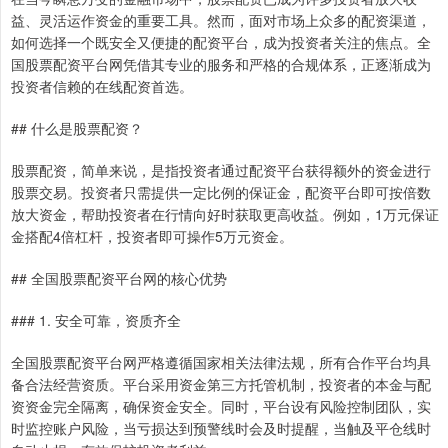
益、灵活运作资金的重要工具。然而，面对市场上众多的配资渠道，
如何选择一个既安全又便捷的配资平台，成为投资者关注的焦点。全
国股票配资平台网凭借其专业的服务和严格的合规体系，正逐渐成为
投资者信赖的在线配资首选。
## 什么是股票配资？
股票配资，简单来说，是指投资者通过配资平台获得额外的资金进行
股票交易。投资者只需提供一定比例的保证金，配资平台即可按倍数
放大资金，帮助投资者在行情向好时获取更高收益。例如，1万元保证
金搭配4倍杠杆，投资者即可操作5万元资金。
## 全国股票配资平台网的核心优势
### 1. 安全可靠，资质齐全
全国股票配资平台网严格遵循国家相关法律法规，所有合作平台均具
备合法经营资质。平台采用资金第三方托管机制，投资者的本金与配
资资金完全隔离，确保资金安全。同时，平台设有风险控制团队，实
时监控账户风险，当亏损达到预警线时会及时提醒，当触及平仓线时