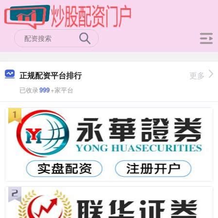
正规配资平台排行
更多
已收录
999
+家平台