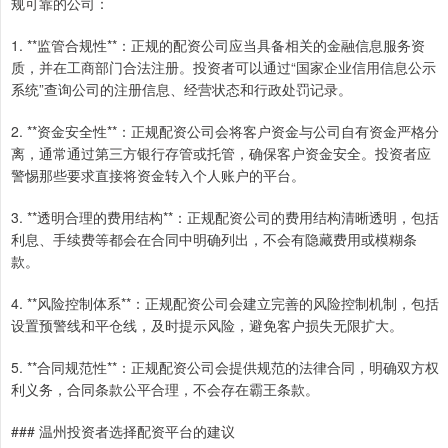
规可靠的公司：
1. **监管合规性**：正规的配资公司应当具备相关的金融信息服务资
质，并在工商部门合法注册。投资者可以通过“国家企业信用信息公示
系统”查询公司的注册信息、经营状态和行政处罚记录。
2. **资金安全性**：正规配资公司会将客户资金与公司自有资金严格分
离，通常通过第三方银行存管或托管，确保客户资金安全。投资者应
警惕那些要求直接将资金转入个人账户的平台。
3. **透明合理的费用结构**：正规配资公司的费用结构清晰透明，包括
利息、手续费等都会在合同中明确列出，不会有隐藏费用或模糊条
款。
4. **风险控制体系**：正规配资公司会建立完善的风险控制机制，包括
设置预警线和平仓线，及时提示风险，避免客户损失无限扩大。
5. **合同规范性**：正规配资公司会提供规范的法律合同，明确双方权
利义务，合同条款公平合理，不会存在霸王条款。
### 温州投资者选择配资平台的建议