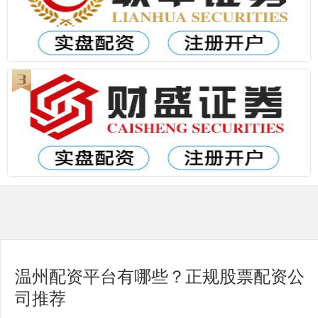
温州配资平台有哪些？正规股票配资公
司推荐