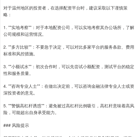
对于温州地区的投资者，在选择配资平台时，建议采取以下谨慎策
略：
1. **实地考察**：对于本地配资公司，可以实地考察其办公场所，了解
公司规模和运营情况。
2. **多方比较**：不要急于决定，可以对比多家平台的服务条款、费用
标准和风控措施。
3. **小额试水**：初次合作时，可以先尝试小额配资，测试平台的稳定
性和服务质量。
4. **咨询专业人士**：在做出决定前，可以咨询金融法律专业人士或资
深投资者的意见。
5. **警惕高杠杆诱惑**：避免被过高杠杆比例吸引，高杠杆意味着高风
险，可能超出自身承受能力。
### 风险提示