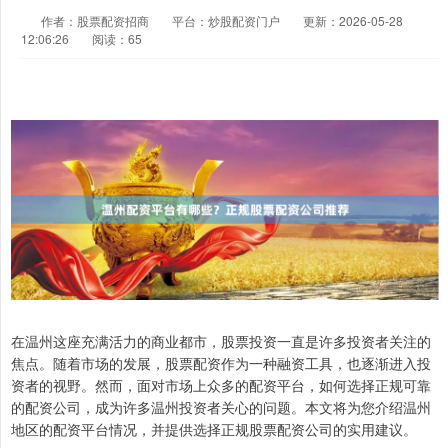
作者：股票配资招商
平台：炒股配资门户
更新：2026-05-28
12:06:26
阅读：65
在温州这座充满活力的商业都市，股票投资一直是许多投资者关注的
焦点。随着市场的发展，股票配资作为一种融资工具，也逐渐进入投
资者的视野。然而，面对市场上众多的配资平台，如何选择正规可靠
的配资公司，成为许多温州投资者关心的问题。本文将为您介绍温州
地区的配资平台情况，并提供选择正规股票配资公司的实用建议。