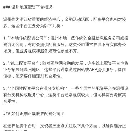
### 温州地区配资平台概况
温州作为浙江省重要的经济中心，金融活动活跃，配资平台也相对较
多。这些平台主要分为以下几类：
1. **本地传统配资公司**：温州本地一些传统的金融信息服务公司或投
资咨询公司，有时会提供配资服务。这类公司通常在线下有实体办公
场所，但业务规模和服务规范性参差不齐。
2. **线上配资平台**：随着互联网金融的发展，许多线上配资平台也将
业务拓展到温州地区。这些平台通常通过网站或APP提供服务，操作
便捷，但需要仔细甄别其合规性。
3. **全国性配资平台在温分支机构**：一些全国性的配资平台在温州设
有分支机构或服务中心，这类平台通常规模较大，但同样需要考察其
合规性。
### 如何识别正规股票配资公司？
在选择配资平台时，投资者应重点关注以下几个方面，以确保选择正