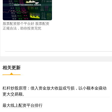
股票配资那个平台好 股票配资
正规合法，助你投资无忧
相关更新
杠杆炒股原理：借入资金放大收益或亏损，以小额本金撬动
更大交易额。
最大线上配资平台排行