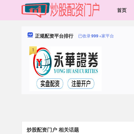
首页
正规配资平台排行
已收录
999
+家平台
炒股配资门户 相关话题