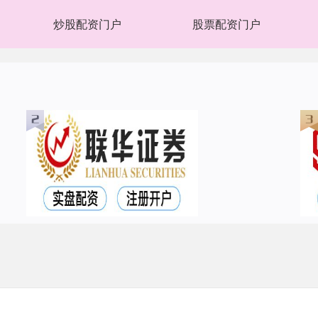
炒股配资门户
股票配资门户