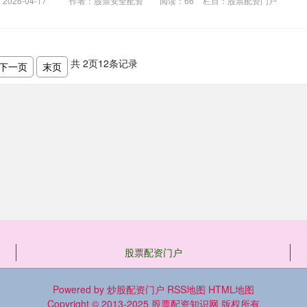
026-04-17
作者：股票安全配资
阅读：
66
栏目：
股票配资门户
共
2
页
12
条记录
下一页
末页
股票配资门户
Powered by
炒股配资门户
RSS地图
HTML地图
Copyright
© 2013-2025
股票配资知识网
版权所有