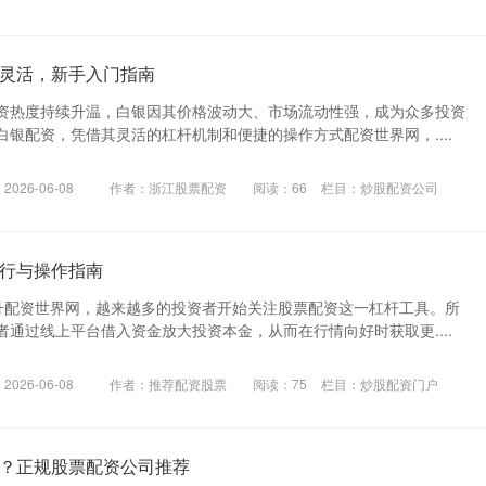
灵活，新手入门指南
资热度持续升温，白银因其价格波动大、市场流动性强，成为众多投资
银配资，凭借其灵活的杠杆机制和便捷的操作方式配资世界网，....
026-06-08
作者：浙江股票配资
阅读：
66
栏目：
炒股配资公司
行与操作指南
升配资世界网，越来越多的投资者开始关注股票配资这一杠杆工具。所
通过线上平台借入资金放大投资本金，从而在行情向好时获取更....
026-06-08
作者：推荐配资股票
阅读：
75
栏目：
炒股配资门户
？正规股票配资公司推荐