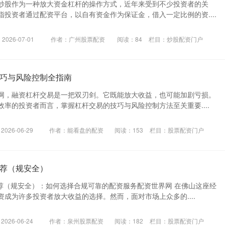
炒股作为一种放大资金杠杆的操作方式，近年来受到不少投资者的关
投资者通过配资平台，以自有资金作为保证金，借入一定比例的资....
026-07-01
作者：广州股票配资
阅读：
84
栏目：
炒股配资门户
巧与风险控制全指南
网，融资杠杆交易是一把双刃剑。它既能放大收益，也可能加剧亏损。
率的投资者而言，掌握杠杆交易的技巧与风险控制方法至关重要....
026-06-29
作者：能看盘的配资
阅读：
153
栏目：
股票配资门户
荐（规安全）
推荐（规安全）：如何选择合规可靠的配资服务配资世界网 在佛山这座经
成为许多投资者放大收益的选择。然而，面对市场上众多的....
026-06-24
作者：泉州股票配资
阅读：
182
栏目：
股票配资门户