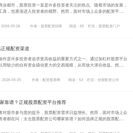
商业都市，股票投资一直是许多投资者关注的焦点。随着市场的发展，
具，也逐渐进入投资者的视野。然而，面对市场上众多的配资平....
026-05-28
作者：股票配资招商
阅读：
65
栏目：
股票配资门户
选正规配资渠道
操作是许多投资者追求更高收益的重要方式之一。通过加杠杆股票平台
用较少的自有资金撬动更大的交易规模，从而放大潜在收益。然....
2026-05-25
作者：配资股票网
阅读：
53
栏目：
炒股配资公司
家靠谱？正规股票配资平台推荐
者对股市参与度的提升，股票配资需求日益增长。然而，面对市场上众
者都在问：太仓股票配资公司哪家靠谱？如何选择正规的股票配....