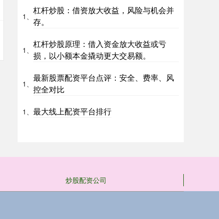
杠杆炒股：借资放大收益，风险与机会并
1、
存。
杠杆炒股原理：借入资金放大收益或亏
1、
损，以小额本金撬动更大交易额。
最新股票配资平台点评：安全、费率、风
1、
控全对比
最大线上配资平台排行
1、
炒股配资公司