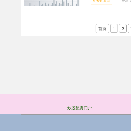
配资世界网
更新：2
首页
1
2
炒股配资门户