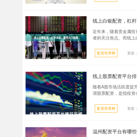
线上白银配资，杠杆
近年来，随着贵金属投
者的关注焦点。而线上白
配资世界网
更新：2
线上股票配资平台排
随着A股市场活跃度提
谓股票配资，是指投资者
配资世界网
更新：2
温州配资平台有哪些