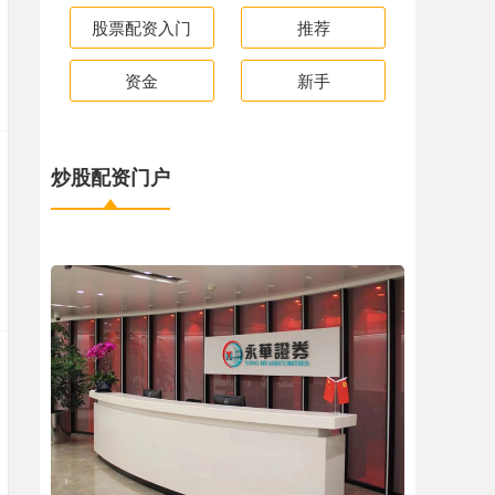
股票配资入门
推荐
资金
新手
炒股配资门户