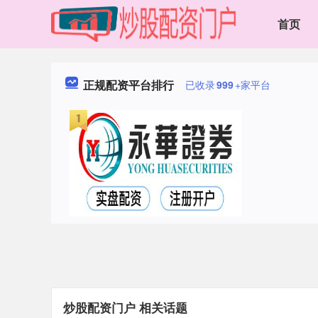
首页
正规配资平台排行
已收录
999
+家平台
炒股配资门户 相关话题